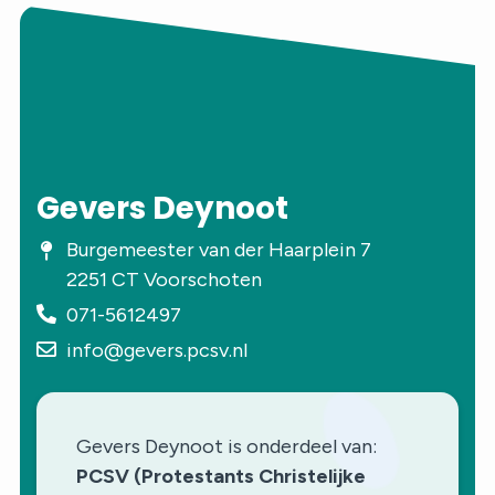
Gevers Deynoot
Burgemeester van der Haarplein 7
2251 CT Voorschoten
071-5612497
info@gevers.pcsv.nl
Gevers Deynoot is onderdeel van:
PCSV (Protestants Christelijke