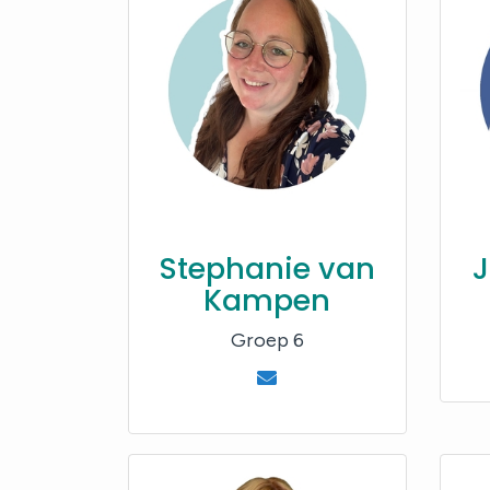
Stephanie van
J
Kampen
Groep 6