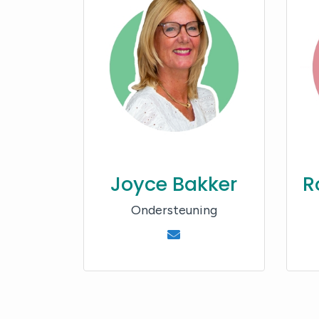
Joyce Bakker
R
Ondersteuning