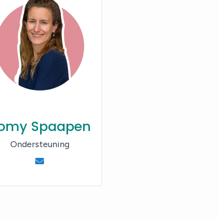
omy Spaapen
Ondersteuning