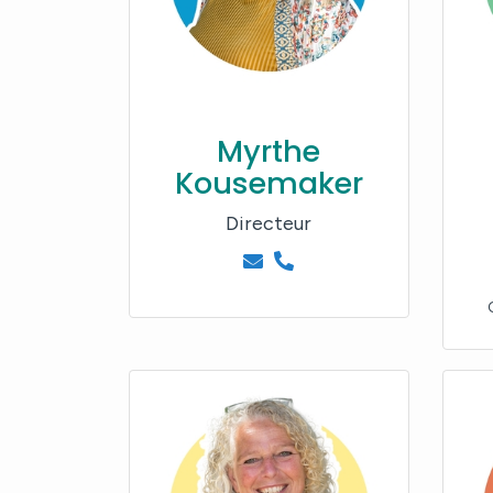
Contact
Myrthe
Kousemaker
Directeur