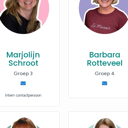
Marjolijn
Barbara
Schroot
Rotteveel
Groep 3
Groep 4
Intern contactpersoon