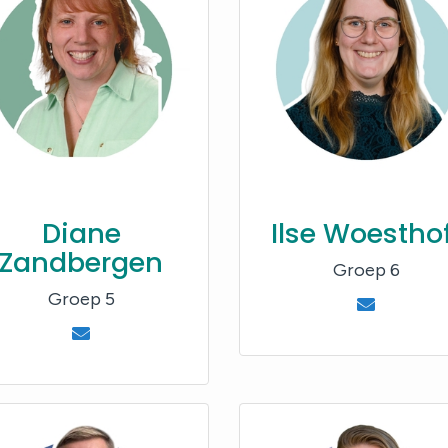
Diane
Ilse Woesthof
Zandbergen
Groep 6
Groep 5