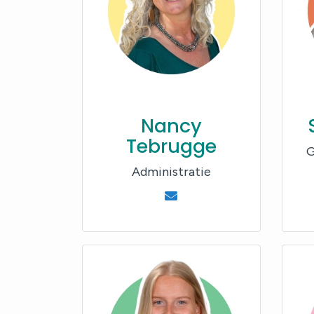
Nancy
Tebrugge
G
Administratie