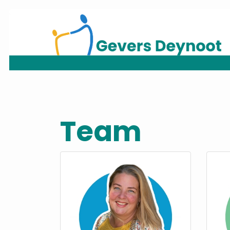
Home
Onze school
Team
Ouders
Praktische informatie
Aanmelden