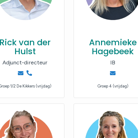
Rick van der
Annemieke
Hulst
Hagebeek
Adjunct-directeur
IB
Groep 1/2 De Kikkers (vrijdag)
Groep 4 (vrijdag)