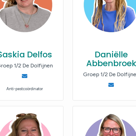
Saskia Delfos
Daniëlle
Abbenbroe
roep 1/2 De Dolfijnen
Groep 1/2 De Dolfijn
Anti-pestcoördinator